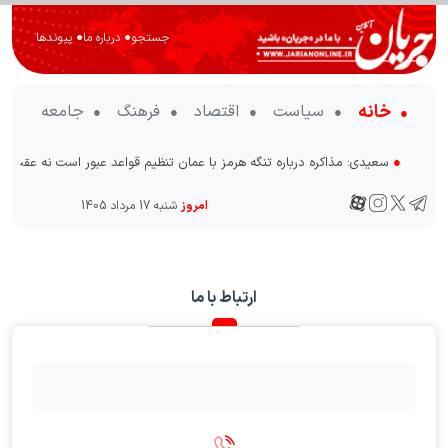
جستجو
● درباره ما
● پیوندها
خانه
سیاست
اقتصاد
فرهنگ
جامعه
●
سعیدی: مذاکره درباره تنگه هرمز با عمان تنظیم قواعد عبور است نه ع
امروز
شنبه 17 مرداد 1405
ارتباط با ما